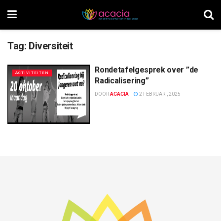
Tag:
Diversiteit
Rondetafelgesprek over ”de
ACTIVITEITEN
Radicalisering”
DOOR
ACACIA
2 FEBRUARI, 2025