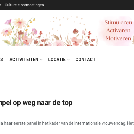
n
Culturele ontmoetingen
WS
ACTIVITEITEN
LOCATIE
CONTACT
mpel op weg naar de top
 haar eerste panel in het kader van de Internationale vrouwendag. Het