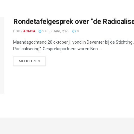
Rondetafelgesprek over ”de Radicalise
DOOR
ACACIA
2 FEBRUARI, 2025
0
Maandagochtend 20 oktober jl. vond in Deventer bij de Stichting
Radicalisering''. Gesprekspartners waren Ben ...
DETAILS
MEER LEZEN