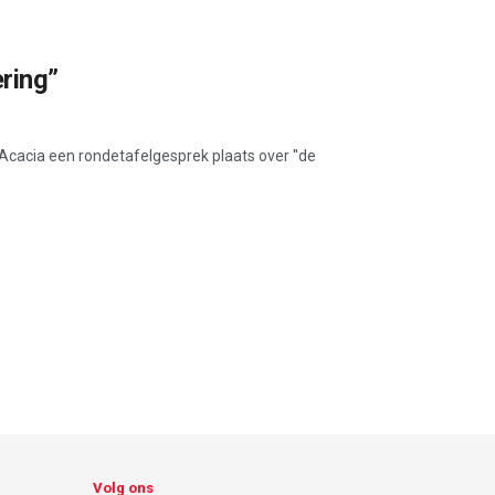
ring”
 Acacia een rondetafelgesprek plaats over ''de
Volg ons