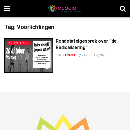
Tag:
Voorlichtingen
Rondetafelgesprek over ”de
ACTIVITEITEN
Radicalisering”
DOOR
ACACIA
2 FEBRUARI, 2025