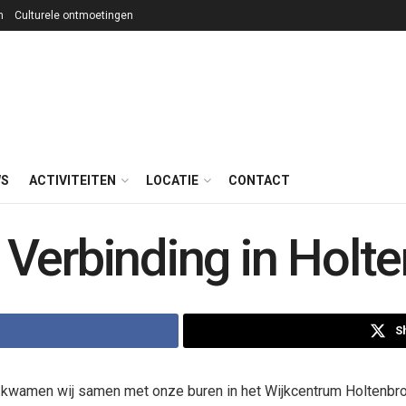
n
Culturele ontmoetingen
WS
ACTIVITEITEN
LOCATIE
CONTACT
Verbinding in Holt
S
wamen wij samen met onze buren in het Wijkcentrum Holtenbr