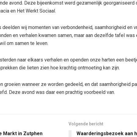
ende avond. Deze bijeenkomst werd gezamenlijk georganiseerd 
cacia en Het Werkt Sociaal.
ls deelden wij momenten van verbondenheid, saamhorigheid en 
onden en verhalen kwamen samen, maar aan dezelfde tafel was e
wil om samen te leven.
sterden naar elkaars verhalen en openden onze harten een beetj
rekken die lieten zien hoe krachtig ontmoeting kan zijn.
n groeien wanneer ze worden gedeeld, en dat saamhorigheid pas
efd. Deze avond was daar een prachtig voorbeeld van.
Volgende bericht
e Markt in Zutphen
Waarderingsbezoek aan hu