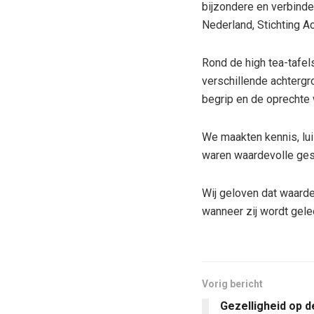
bijzondere en verbind
Nederland, Stichting A
Rond de high tea-tafe
verschillende achtergr
begrip en de oprechte 
We maakten kennis, lui
waren waardevolle gesp
Wij geloven dat waarde
wanneer zij wordt gele
Vorig bericht
Gezelligheid op d