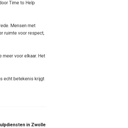
door Time to Help
vrede. Mensen met
r ruimte voor respect,
e meer voor elkaar. Het
 echt betekenis krijgt
lpdiensten in Zwolle