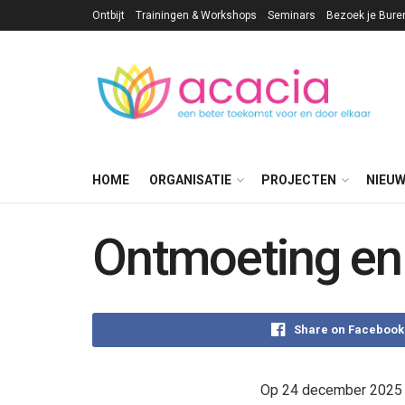
Ontbijt
Trainingen & Workshops
Seminars
Bezoek je Bure
HOME
ORGANISATIE
PROJECTEN
NIEU
Ontmoeting en 
Share on Facebook
Op 24 december 2025 k