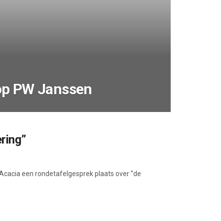
op PW Janssen
ring”
 Acacia een rondetafelgesprek plaats over ''de