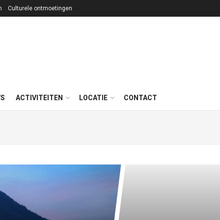
n
Culturele ontmoetingen
WS
ACTIVITEITEN
LOCATIE
CONTACT