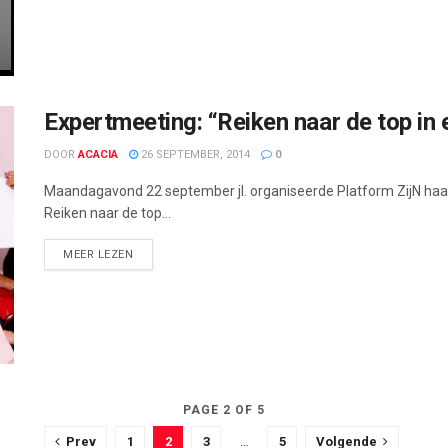
Expertmeeting: “Reiken naar de top in 
DOOR
ACACIA
26 SEPTEMBER, 2014
0
Maandagavond 22 september jl. organiseerde Platform ZijN haar
Reiken naar de top...
DETAILS
MEER LEZEN
PAGE 2 OF 5
Prev
1
2
3
…
5
Volgende