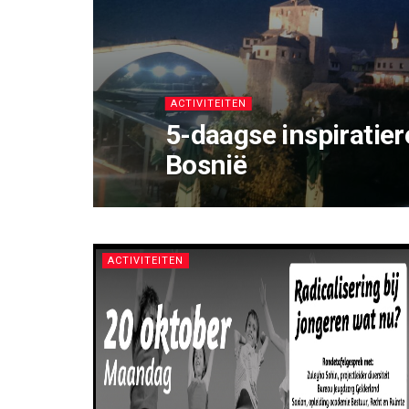
ACTIVITEITEN
5-daagse inspiratier
Bosnië
ACTIVITEITEN