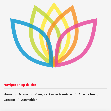
Navigeren op de site
Home
Missie
Visie, werkwijze & ambitie
Activiteiten
Contact
Aanmelden