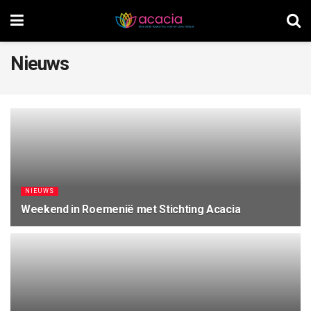
Nieuws
NIEUWS
Weekend in Roemenië met Stichting Acacia
21 JUNI, 2026