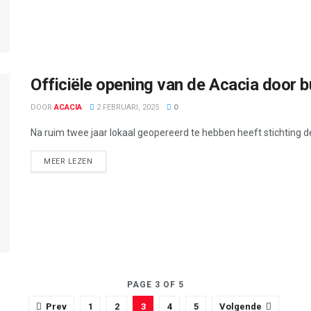
Officiële opening van de Acacia door
DOOR
ACACIA
2 FEBRUARI, 2025
0
Na ruim twee jaar lokaal geopereerd te hebben heeft stichting de
DETAILS
MEER LEZEN
PAGE 3 OF 5
Prev
1
2
3
4
5
Volgende