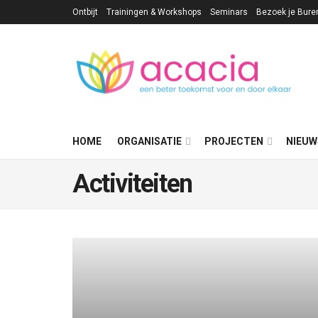
Ontbijt
Trainingen & Workshops
Seminars
Bezoek je Bure
HOME
ORGANISATIE
PROJECTEN
NIEUW
Activiteiten