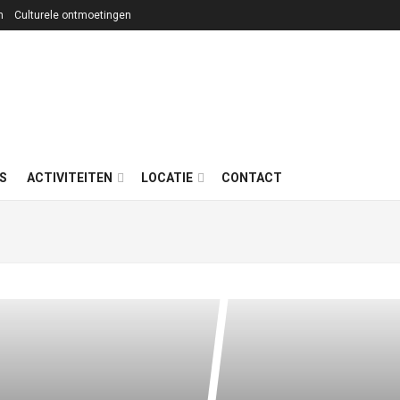
n
Culturele ontmoetingen
S
ACTIVITEITEN
LOCATIE
CONTACT