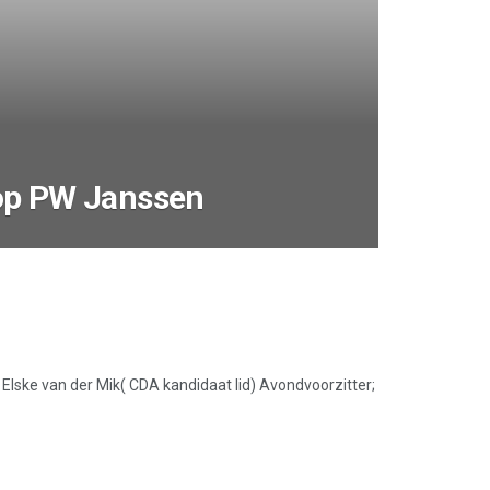
op PW Janssen
 Elske van der Mik( CDA kandidaat lid) Avondvoorzitter;