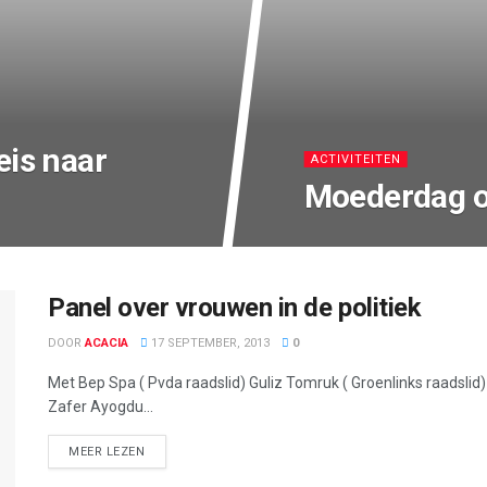
eis naar
ACTIVITEITEN
Moederdag 
Panel over vrouwen in de politiek
DOOR
ACACIA
17 SEPTEMBER, 2013
0
Met Bep Spa ( Pvda raadslid) Guliz Tomruk ( Groenlinks raadslid)
Zafer Ayogdu...
DETAILS
MEER LEZEN