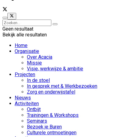
Geen resultaat
Bekijk alle resultaten
Home
Organisatie
Over Acacia
Missie
Visie, werkwijze & ambitie
Projecten
In de stoel
In gesprek met & Werkbezoeken
Zorg en onderwijstafel
Nieuws
Activiteiten
Ontbijt
Trainingen & Workshops
Seminars
Bezoek je Buren
Culturele ontmoetingen