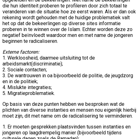
die hun identiteit proberen te profileren door zich totaal te
veranderen van de situatie hoe ze eerst waren. Als er dan ook
rekening wordt gehouden met de huidige problematiek valt
het op dat de bekeerlingen op diverse sites informatie
proberen in te winnen over de Islam. Echter worden deze zo
negatief beïnvloedt waardoor men en met name de jongeren
beginnen te radicaliseren.
Externe factoren:
1. Werkloosheid, daarmee uitsluiting tot de
arbeidsmarkt(discriminatie);
2. Sociale contacten;
3. De wantrouwen in oa bijvoorbeeld de politie, de jeugdzorg
en in de politiek;
4. Mislukte integraties;
5. Migratieproblematiek.
Op basis van deze punten hebben we besproken wat de
plichten van diverse instanties en mensen nou eigenlijk hierbij
moet zijn, dit met name om de radicalisering te verminderen.
1. Er moeten gesprekken plaatsvinden tussen instanties en
jongeren op laagdrempelig manier (bijvoorbeeld tijdens
culturele dagen zoals de Ramadan);