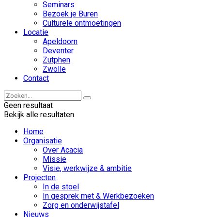
Seminars
Bezoek je Buren
Culturele ontmoetingen
Locatie
Apeldoorn
Deventer
Zutphen
Zwolle
Contact
Geen resultaat
Bekijk alle resultaten
Home
Organisatie
Over Acacia
Missie
Visie, werkwijze & ambitie
Projecten
In de stoel
In gesprek met & Werkbezoeken
Zorg en onderwijstafel
Nieuws