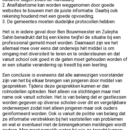
2. Analfabetisme kan worden weggenomen door goede
websites te bouwen met de juiste informatie. Daarbij ook
rekening houdend met een goede opvoeding;
3. De gemeentes moeten duidelijke protocollen hebben.
Het is in iedere geval door Ben Bouwmeester en Zuleyha
Sahin benadrukt dat bij een kleine twijfel de situatie bij een
professional gemeld moet worden. Daarnaast zijn we het
allemaal mee over eens dat onderwijs hét middel is om
omgang met diversiteit te leren en te ondersteunen en dat
vanuit school ook goed in de gaten moet gehouden worden of
er een situatie verandering op treedt bij een leerling.
Een conclusie is eveneens dat alle aanwezigen voorstander
zijn van het bij elkaar brengen van jongeren door middel van
gesprekken. Tijdens deze gesprekken kunnen er dan
rolmodellen optreden. Niet alleen via stichtingen maar met
name ook vanuit scholen. Het is van belang dat er gastlessen
worden gegeven op diverse scholen over dit en vergelijkbare
onderwerpen zodat niet alleen jongeren maar ook ouders
geïnformeerd worden. Ook is vanuit de politie van belang dat
ze informatie verstrekken bij het vaststellen van problemen
en wat er eventueel met de binnengekomen meldingen wordt