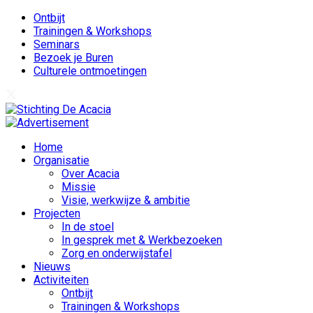
Ontbijt
Trainingen & Workshops
Seminars
Bezoek je Buren
Culturele ontmoetingen
Home
Organisatie
Over Acacia
Missie
Visie, werkwijze & ambitie
Projecten
In de stoel
In gesprek met & Werkbezoeken
Zorg en onderwijstafel
Nieuws
Activiteiten
Ontbijt
Trainingen & Workshops