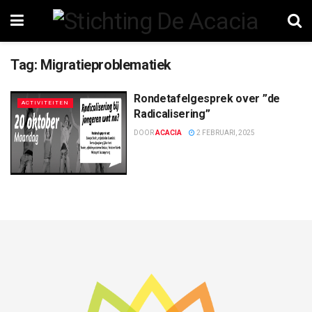
Tag:
Migratieproblematiek
Rondetafelgesprek over ”de
ACTIVITEITEN
Radicalisering”
DOOR
ACACIA
2 FEBRUARI, 2025