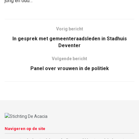
jong en oud…
Vorig bericht
In gesprek met gemeenteraadsleden in Stadhuis
Deventer
Volgende bericht
Panel over vrouwen in de politiek
Navigeren op de site