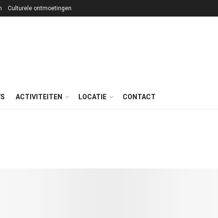
n
Culturele ontmoetingen
WS
ACTIVITEITEN
LOCATIE
CONTACT