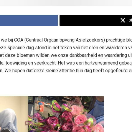
S
we bij COA (Centraal Orgaan opvang Asielzoekers) prachtige bl
ze speciale dag stond in het teken van het eren en waarderen v
 deze bloemen wilden we onze dankbaarheid en waardering ui
de, toewijding en veerkracht. Het was een hartverwarmend gebaar
en. We hopen dat deze kleine attentie hun dag heeft opgefleurd e