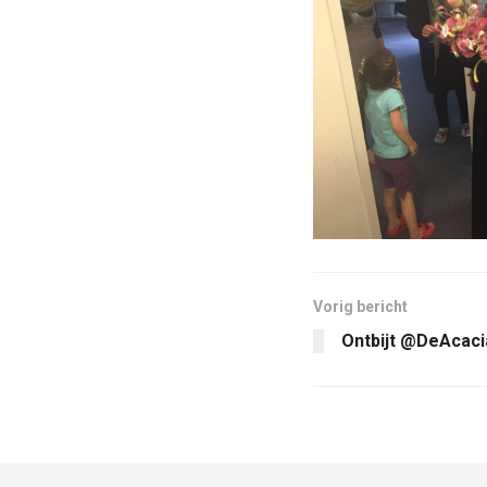
Vorig bericht
Ontbijt @DeAcaci