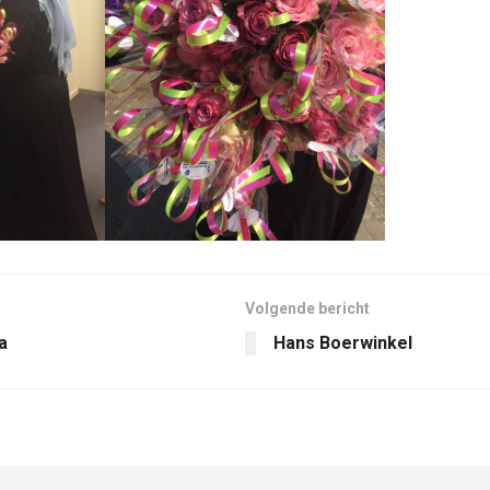
Volgende bericht
a
Hans Boerwinkel