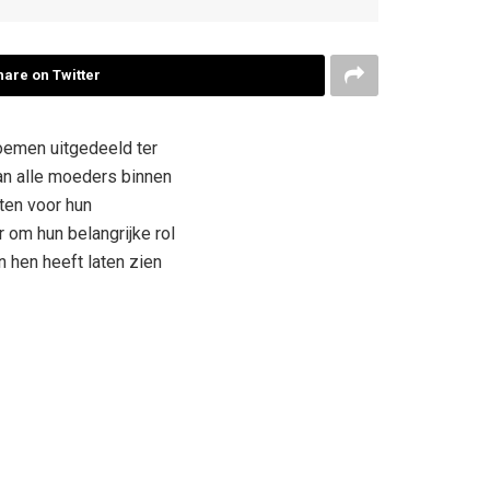
hare on Twitter
oemen uitgedeeld ter
an alle moeders binnen
ten voor hun
 om hun belangrijke rol
n hen heeft laten zien