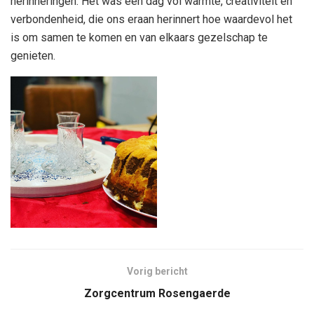
herinneringen. Het was een dag vol warmte, creativiteit en
verbondenheid, die ons eraan herinnert hoe waardevol het
is om samen te komen en van elkaars gezelschap te
genieten.
Vorig bericht
Zorgcentrum Rosengaerde